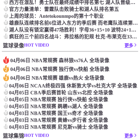
5
西方在混乱！勇士队在最终成绩中排名第七 湖人队晋级季后赛 火箭向快船送了礼物
6
官方力量清单：雷霆队击败骑士和湖人队排名第五
7
上周的球员：Antetokounmpo的第十个职业
8
雄鹿队连续排名前6位进入东方的季后赛 而老鹰队连续第四年在季后赛中踢球
9
湖人队没有锁定赢得47场胜利！字母36+15+10 波特24+12+8 42胜利以锁定季后赛
10
疯狂的三个前四名战斗：弗拉格的犯规 杜克·布莱克在33秒的惊喜中出现了
HOT VIDEO
篮球录像
更多
04月06日 NBA常规赛 森林狼vs76人 全场录像
1
04月06日 NBA常规赛 独行侠vs快船 全场录像
2
04月06日 NBA常规赛 雄鹿vs热火 全场录像
3
4
04月06日 NCAA终极四强 休斯敦大学vs杜克大学 全场录像
5
04月05日 CBA季后赛首轮 山东vs北控 全场录像
6
04月05日 NBA常规赛 独行侠vs快船 全场录像
7
04月05日 NBA常规赛 鹈鹕vs湖人 全场录像
8
04月03日 NBA常规赛 国王vs奇才 全场录像
9
04月03日 NBA常规赛 黄蜂vs步行者 全场录像
10
04月03日 NBA常规赛 尼克斯vs骑士 全场录像
HOT VIDEO
篮球集锦
更多