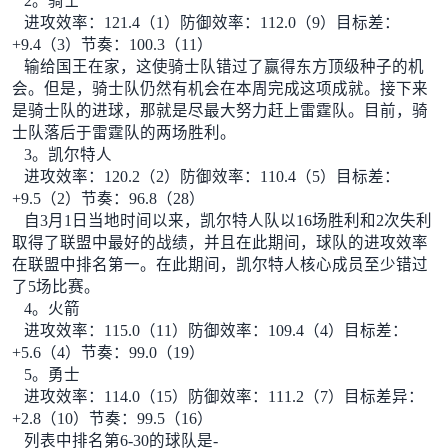
2。骑士
进攻效率：121.4（1）防御效率：112.0（9）目标差：
+9.4（3）节奏：100.3（11）
输给国王在家，这使骑士队错过了赢得东方顶级种子的机
会。但是，骑士队仍然有机会在本周完成这项成就。接下来
是骑士队的进球，那就是尽最大努力赶上雷霆队。目前，骑
士队落后于雷霆队的两场胜利。
3。凯尔特人
进攻效率：120.2（2）防御效率：110.4（5）目标差：
+9.5（2）节奏：96.8（28）
自3月1日当地时间以来，凯尔特人队以16场胜利和2次失利
取得了联盟中最好的战绩，并且在此期间，球队的进攻效率
在联盟中排名第一。在此期间，凯尔特人核心成员至少错过
了5场比赛。
4。火箭
进攻效率：115.0（11）防御效率：109.4（4）目标差：
+5.6（4）节奏：99.0（19）
5。勇士
进攻效率：114.0（15）防御效率：111.2（7）目标差异：
+2.8（10）节奏：99.5（16）
列表中排名第6-30的球队是-