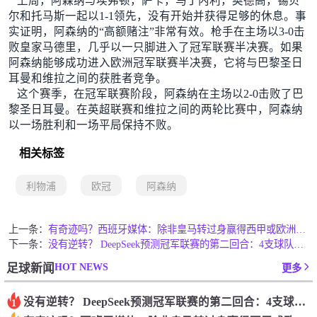
上周，阿森纳与埃弗顿，萨卡，马丁内利，奥德高，锡贝
尔和托马斯一起以1-1领先，没有开始并获得足够的休息。事
实证明，阿森纳的“高额赌注”非常有效。枪手在主场以3-0击
败皇家马德里，几乎以一只脚进入了冠军联赛半决赛。如果
阿森纳能够成功进入欧洲冠军联赛半决赛，它将与巴黎圣日
耳曼和维拉之间的获胜者竞争。
这个赛季，在冠军联赛阶段，阿森纳在主场以2-0击败了巴
黎圣日耳曼。在英超联赛和维拉之间的两轮比赛中，阿森纳
以一场胜利和一场平局保持不败。
相关标签
利物浦
欧冠
阿森纳
上一条：
有奇迹吗？西班牙媒体：除非皇马转过身赢得西甲或欧洲冠军
下一条：
没有逆转？ DeepSeek预测冠军联赛的第二回合：4支球队在第一回合中获胜 枪手输了
HOT NEWS
足球新闻
更多
没有逆转？ DeepSeek预测冠军联赛的第二回合：4支球队在第一回合中获胜 枪手输了
1